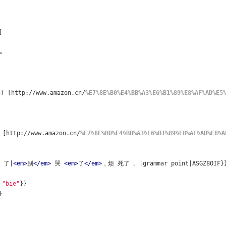
]
=
3
) [http://www.amazon.cn/
%E7
%8E
%B0
%E4
%BB
%A3
%E6
%B1
%89
%E8
%AF
%AD
%E5
 [http://www.amazon.cn/
%E7
%8E
%B0
%E4
%BB
%A3
%E6
%B1
%89
%E8
%AF
%AD
%E8
%A
+ 了|
<
em
>
别
</
em
>
 哭 
<
em
>
了
</
em
>
，烦 死了 。|grammar point|ASGZ8OIF}
 
"bie"
}}   
}