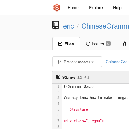
Home
Explore
Help
eric
ChineseGramm
/
Files
Issues
0
ChineseGra
Branch:
master
92.mw
3.3 KB
1
{{Grammar Box}}
2
3
You may know how 
to
 make [[negat
4
5
== Structure ==
6
7
<div class="jiegou">
8