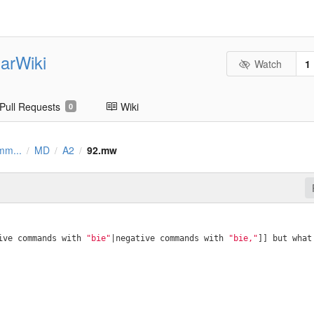
arWiki
Watch
1
Pull Requests
Wiki
0
mm...
MD
A2
92.mw
/
/
/
ive commands with 
"bie"
|negative commands with 
"bie,"
]] but what