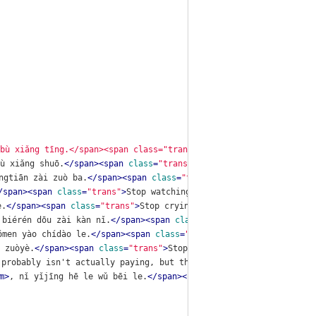
 xiǎng tīng.</span><span class="trans">Stop talking. I don'
t w
ù xiǎng shuō.
</
span
>
<
span
class
=
"trans"
>
Stop asking. I don't wan
ngtiān zài zuò ba.
</
span
>
<
span
class
=
"trans"
>
Stop doing it. Do i
/
span
>
<
span
class
=
"trans"
>
Stop watching. Go to sleep! 
</
span
>
e.
</
span
>
<
span
class
=
"trans"
>
Stop crying, it's so annoying.
</
spa
 biérén dōu zài kàn nǐ.
</
span
>
<
span
class
=
"trans"
>
Stop laughing.
ǒmen yào chídào le.
</
span
>
<
span
class
=
"trans"
>
Stop eating. We're
 zuòyè.
</
span
>
<
span
class
=
"trans"
>
Stop playing. Do your homework
 probably isn't actually paying, but they're about to.
</
span
>
<
sp
m
>
, nǐ yǐjīng hē le wǔ bēi le.
</
span
>
<
span
class
=
"trans"
>
Stop dr