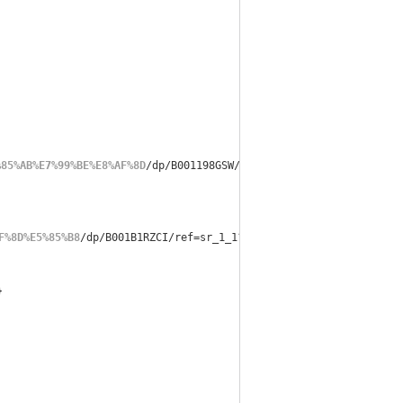
%85
%AB
%E7
%99
%BE
%E8
%AF
%8D
/dp/B001198GSW/ref=sr_1_1?ie=UTF8&qid=
13
F
%8D
%E5
%85
%B8
/dp/B001B1RZCI/ref=sr_1_1?ie=UTF8&qid=
1345693609
&sr
}