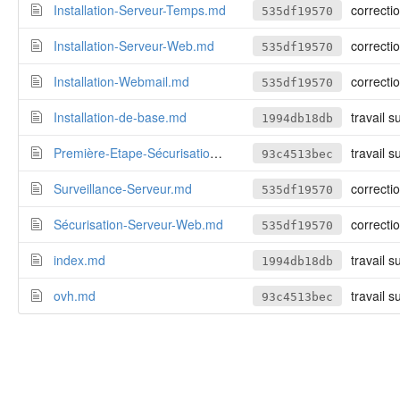
Installation-Serveur-Temps.md
correctio
535df19570
Installation-Serveur-Web.md
correctio
535df19570
Installation-Webmail.md
correctio
535df19570
Installation-de-base.md
travail su
1994db18db
Première-Etape-Sécurisation.md
travail s
93c4513bec
Surveillance-Serveur.md
correctio
535df19570
Sécurisation-Serveur-Web.md
correctio
535df19570
index.md
travail su
1994db18db
ovh.md
travail s
93c4513bec