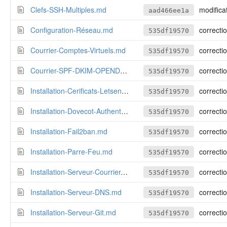
Clefs-SSH-Multiples.md
modification d
aad466ee1a
Configuration-Réseau.md
correctio
535df19570
Courrier-Comptes-Virtuels.md
correctio
535df19570
Courrier-SPF-DKIM-OPENDMARC.md
correctio
535df19570
Installation-Cerificats-Letsencrypt.md
correctio
535df19570
Installation-Dovecot-Authentification.md
correctio
535df19570
Installation-Fail2ban.md
correctio
535df19570
Installation-Parre-Feu.md
correctio
535df19570
Installation-Serveur-Courrier-Basique.md
correctio
535df19570
Installation-Serveur-DNS.md
correctio
535df19570
Installation-Serveur-Git.md
correctio
535df19570