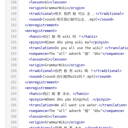
188
<
lesson
>
A1
</
lesson
>
189
<
origin
>
GrammarWiki
</
origin
>
190
<
traditional
>
明天 我們 都 可以 去 。
</
traditional
>
191
<
sound
>
[sound:明天我们都可以去。.mp3]
</
sound
>
192
</
enregistrement
>
193
<
enregistrement
>
194
<
hanzi
>
你们 都 用 wiki 吗 ？
</
hanzi
>
195
<
pinyin
>
Nǐmen dōu yòng wiki ma?
</
pinyin
>
196
<
translation
>
Do you all use the wiki? 
</
translati
197
<
sequence
>
The "all" adverb "都" "dōu"
</
sequence
>
198
<
lesson
>
A1
</
lesson
>
199
<
origin
>
GrammarWiki
</
origin
>
200
<
traditional
>
你們 都 用 wiki 嗎 ？
</
traditional
>
201
<
sound
>
[sound:你们都用wiki吗？.mp3]
</
sound
>
202
</
enregistrement
>
203
<
enregistrement
>
204
<
hanzi
>
我们 都 要 冰水。
</
hanzi
>
205
<
pinyin
>
Wǒmen dōu yào bīngshuǐ .
</
pinyin
>
206
<
translation
>
We all want ice water.
</
translation
>
207
<
sequence
>
The "all" adverb "都" "dōu"
</
sequence
>
208
<
lesson
>
A1
</
lesson
>
209
<
origin
>
GrammarWiki
</
origin
>
210
<
traditional
>
我們 都 要 冰水。
</
traditional
>