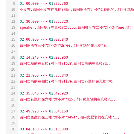
9
01
:00.000
-->
01
:29.760
10
小卖布,请问小卖布在几楼?厕所,请问厕所在几楼?卖花瓶的,请问卖花瓶的在几楼
11
12
01
:30.000
-->
01
:56.720
13
speaker,请问餐厅在几楼?二,you,请问餐厅在二楼?对不对?one,
14
15
02
:00.960
-->
02
:09.840
16
请问厕所在三楼?对不对?three,请问卖糖的在几楼?五,
17
18
02
:14.240
-->
02
:22.960
19
请问卖糖的在五楼?对不对?four,请问卖书的在几楼?四,
20
21
02
:22.960
-->
02
:35.840
22
请问卖书的在四楼?对不对?five,请问卖花瓶的在几楼?六,
23
24
02
:35.840
-->
02
:49.920
25
请问卖花瓶的在六楼?对不对?six,请问卖鱼散的在几楼?三,
26
27
02
:49.920
-->
03
:04.160
28
请问卖鱼散的在三楼?对不对?seven,请问卖肥皂的在几楼?二,
29
30
03
:04.160
-->
03
:18.800