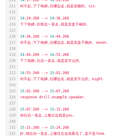
211
对不起,下了电梯,往哪边走,就是卖糖的。six.
212
213
14
:24.260
-->
14
:36.260
214
下了电梯,往那边一直走,就是卖盘子碗的。
215
216
14
:36.260
-->
14
:44.260
217
对不起,下了电梯,往哪边走,就是卖盘子碗的。seven.
218
219
14
:44.260
-->
14
:55.260
220
下了电梯,往后一直走,就是卖字点的。
221
222
14
:55.260
-->
15
:02.260
223
对不起,下了电梯,往哪边走,就是卖字点的。eight.
224
225
15
:02.260
-->
15
:07.260
226
response
drill.example.speaker.
227
228
15
:07.260
-->
15
:15.260
229
你往后一直走,上楼左边就是you.
230
231
15
:15.260
-->
15
:24.260
232
好,我往后一直走,上楼往左走就看见了,是不是?one.