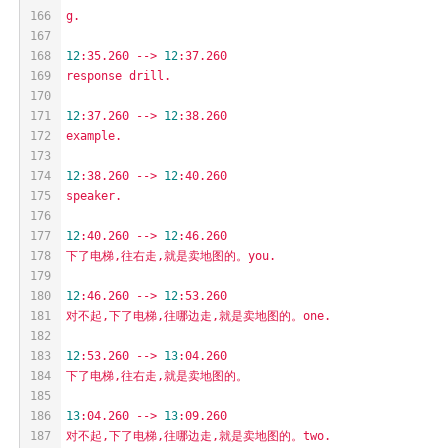
166
g.
167
168
12
:35.260
-->
12
:37.260
169
response
drill.
170
171
12
:37.260
-->
12
:38.260
172
example.
173
174
12
:38.260
-->
12
:40.260
175
speaker.
176
177
12
:40.260
-->
12
:46.260
178
下了电梯,往右走,就是卖地图的。you.
179
180
12
:46.260
-->
12
:53.260
181
对不起,下了电梯,往哪边走,就是卖地图的。one.
182
183
12
:53.260
-->
13
:04.260
184
下了电梯,往右走,就是卖地图的。
185
186
13
:04.260
-->
13
:09.260
187
对不起,下了电梯,往哪边走,就是卖地图的。two.