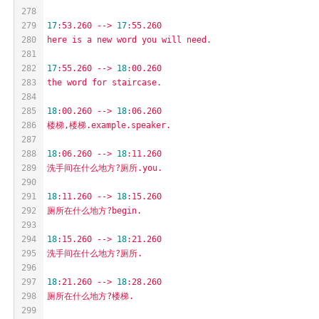
278
279
17
:53.260
-->
17
:55.260
280
here
is
a
new
word
you
will
need.
281
282
17
:55.260
-->
18
:00.260
283
the
word
for
staircase.
284
285
18
:00.260
-->
18
:06.260
286
楼梯,楼梯.example.speaker.
287
288
18
:06.260
-->
18
:11.260
289
洗手间在什么地方?厕所.you.
290
291
18
:11.260
-->
18
:15.260
292
厕所在什么地方?begin.
293
294
18
:15.260
-->
18
:21.260
295
洗手间在什么地方?厕所.
296
297
18
:21.260
-->
18
:28.260
298
厕所在什么地方?楼梯.
299