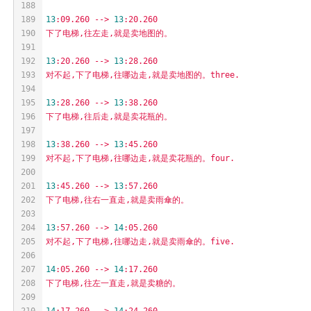
188
189
13
:09.260
-->
13
:20.260
190
下了电梯,往左走,就是卖地图的。
191
192
13
:20.260
-->
13
:28.260
193
对不起,下了电梯,往哪边走,就是卖地图的。three.
194
195
13
:28.260
-->
13
:38.260
196
下了电梯,往后走,就是卖花瓶的。
197
198
13
:38.260
-->
13
:45.260
199
对不起,下了电梯,往哪边走,就是卖花瓶的。four.
200
201
13
:45.260
-->
13
:57.260
202
下了电梯,往右一直走,就是卖雨傘的。
203
204
13
:57.260
-->
14
:05.260
205
对不起,下了电梯,往哪边走,就是卖雨傘的。five.
206
207
14
:05.260
-->
14
:17.260
208
下了电梯,往左一直走,就是卖糖的。
209
210
14
:17.260
-->
14
:24.260