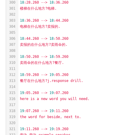
300
18
:28.260
-->
18
:36.260
301
楼梯在什么地方?电梯.
302
303
18
:36.260
-->
18
:44.260
304
电梯在什么地方?卖报的.
305
306
18
:44.260
-->
18
:50.260
307
卖报的在什么地方?卖雨伞的.
308
309
18
:50.260
-->
18
:59.260
310
卖雨伞的在什么地方?餐厅.
311
312
18
:59.260
-->
19
:05.260
313
餐厅在什么地方?j.response
drill.
314
315
19
:05.260
-->
19
:07.260
316
here
is
a
new
word
you
will
need.
317
318
19
:07.260
-->
19
:11.260
319
the
word
for
beside,
next
to.
320
321
19
:11.260
-->
19
:19.260
322
旁边,旁边.example.speaker.